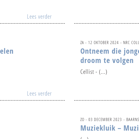
Lees verder
ZA - 12 OKTOBER 2024
- NRC CO
elen
Ontneem die jonge 
droom te volgen
Cellist - (...)
Lees verder
ZO - 03 DECEMBER 2023
- BAARN
Muziekluik – Muzi