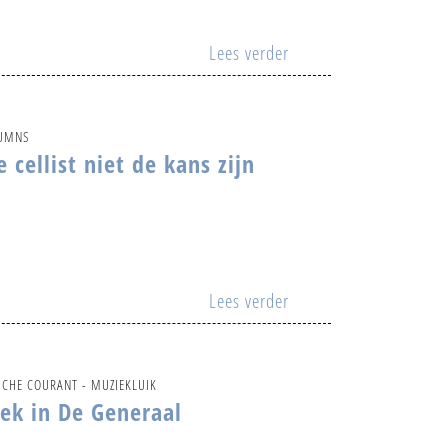
Lees verder
LUMNS
cellist niet de kans zijn
Lees verder
SCHE COURANT - MUZIEKLUIK
ek in De Generaal