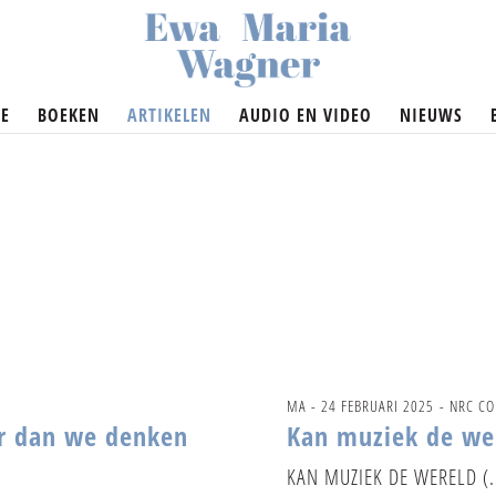
E
BOEKEN
ARTIKELEN
AUDIO EN VIDEO
NIEUWS
MA - 24 FEBRUARI 2025
- NRC C
er dan we denken
Kan muziek de we
KAN MUZIEK DE WERELD (..