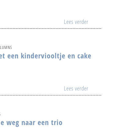
Lees verder
OLUMNS
et een kinderviooltje en cake
Lees verder
S
e weg naar een trio