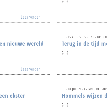
(...)
Lees verder
DI - 15 AUGUSTUS 2023
- NRC C
een nieuwe wereld
Terug in de tijd m
(...)
Lees verder
DI - 18 JULI 2023
- NRC COLUMN
een ekster
Hommels wijzen d
(...)