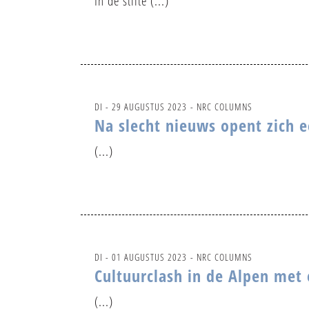
In de stilte (...)
DI - 29 AUGUSTUS 2023
- NRC COLUMNS
Na slecht nieuws opent zich 
(...)
DI - 01 AUGUSTUS 2023
- NRC COLUMNS
Cultuurclash in de Alpen met 
(...)